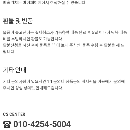
배송위치는
마이페이지
에서 추적하실 수 있습니다.
환불 및 반품
물품이 출고전에는 결제취소가 가능하며 배송 완료 후 5일 이내에 왕복 배송
비를 부담하시면 환불도 가능합니다.
환불신청을 하신 후에 물품을 "
" 에 보내 주시면, 물품 수령 후 환불을 해 드
립니다.
기타 안내
기타 문의사항이 있으시면
1:1 문의
나
상품문의
게시판을 이용해서 문의해
주시면 성심 성의껏 안내해드립니다.
CS CENTER
010-4254-5004