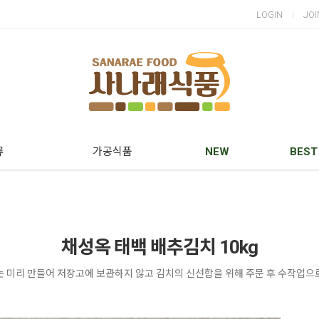
LOGIN
JOI
류
가공식품
NEW
BEST
채성옥 태백 배추김치 10kg
는 미리 만들어 저장고에 보관하지 않고 김치의 신선함을 위해 주문 후 수작업으