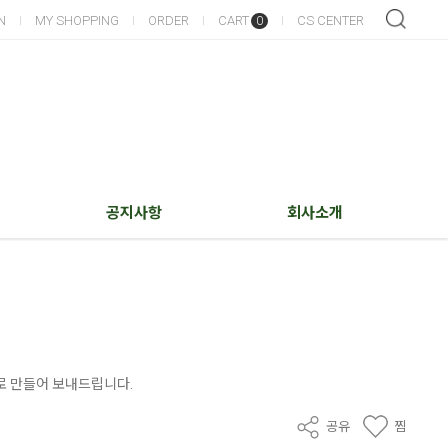
N
MY SHOPPING
ORDER
CART
CS CENTER
0
공지사항
회사소개
로 만들어 보내드립니다.
공유
찜